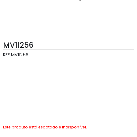
MV11256
REF
MV11256
Este produto está esgotado e indisponível.