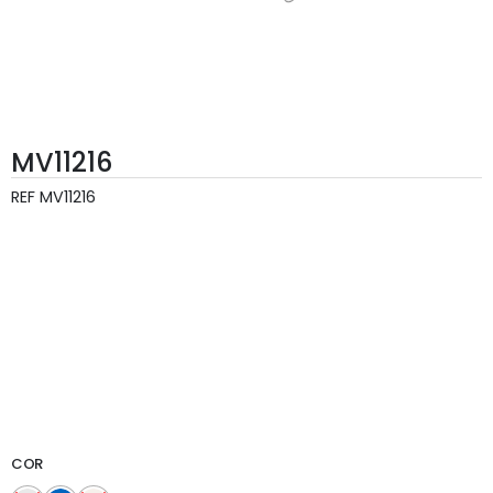
MV11216
REF
MV11216
COR