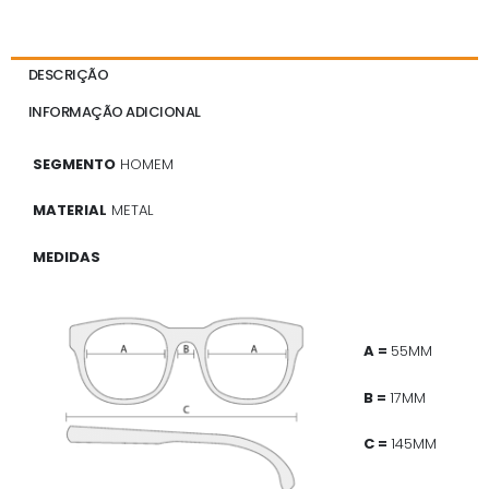
DESCRIÇÃO
INFORMAÇÃO ADICIONAL
SEGMENTO
HOMEM
MATERIAL
METAL
MEDIDAS
A =
55MM
B =
17MM
C =
145MM