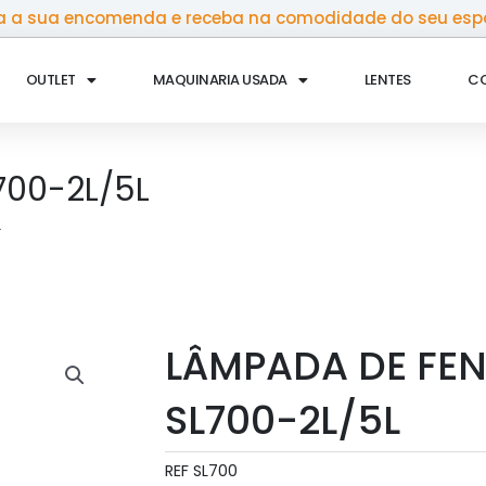
 a sua encomenda e receba na comodidade do seu esp
OUTLET
MAQUINARIA USADA
LENTES
C
700-2L/5L
LÂMPADA DE FE
SL700-2L/5L
REF
SL700