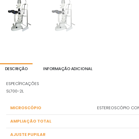
DESCRIÇÃO
INFORMAÇÃO ADICIONAL
ESPECÍFICAÇÕES
SL700-2L
MICROSCÓPIO
ESTEREOSCÓPIO CO
AMPLIAÇÃO TOTAL
AJUSTE PUPILAR