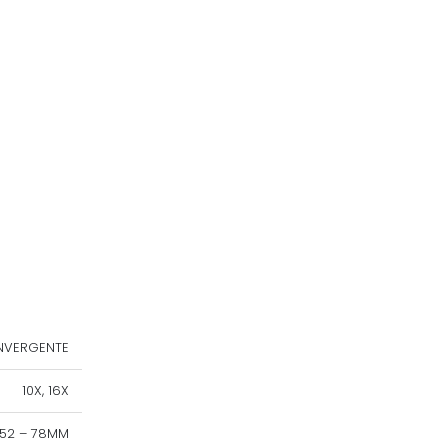
NVERGENTE
10X, 16X
52 – 78MM