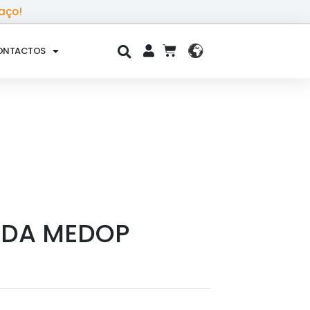
aço!
ONTACTOS
CART
NDA MEDOP