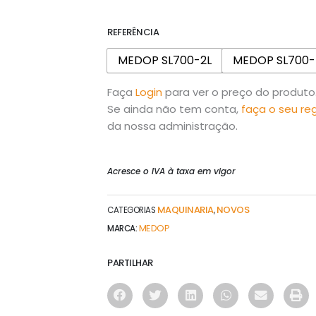
REFERÊNCIA
MEDOP SL700-2L
MEDOP SL700-
Faça
Login
para ver o preço do produto
Se ainda não tem conta,
faça o seu re
da nossa administração.
Acresce o IVA à taxa em vigor
MAQUINARIA
NOVOS
CATEGORIAS
,
MEDOP
MARCA:
PARTILHAR