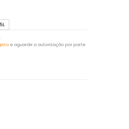
5L
.
gisto
e aguarde a autorização por parte