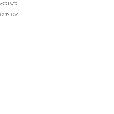
UL-COBALTO
LED 3V 30W