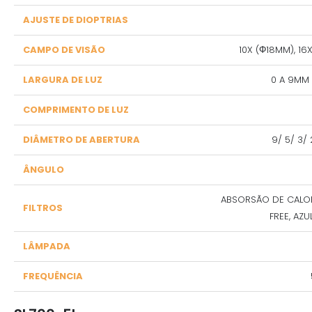
AJUSTE DE DIOPTRIAS
CAMPO DE VISÃO
10X (Φ18MM), 16
LARGURA DE LUZ
0 A 9MM
COMPRIMENTO DE LUZ
DIÂMETRO DE ABERTURA
9/ 5/ 3/ 
ÂNGULO
ABSORSÃO DE CALOR
FILTROS
FREE, AZ
LÂMPADA
FREQUÊNCIA