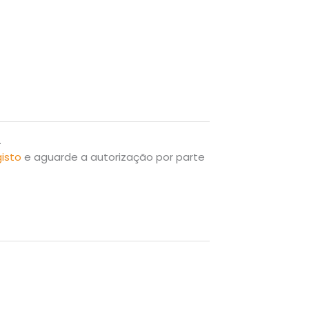
.
gisto
e aguarde a autorização por parte