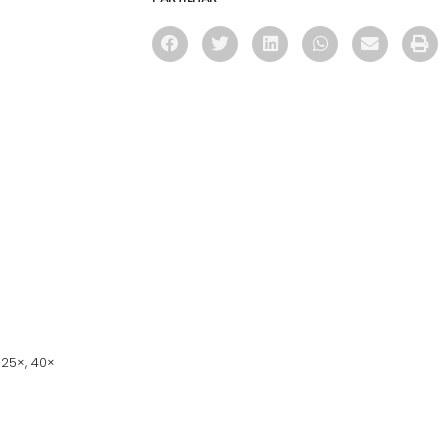
25×, 40×