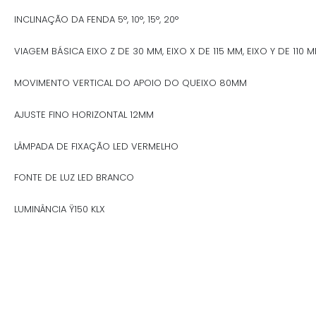
INCLINAÇÃO DA FENDA 5°, 10°, 15°, 20°
VIAGEM BÁSICA EIXO Z DE 30 MM, EIXO X DE 115 MM, EIXO Y DE 110 
MOVIMENTO VERTICAL DO APOIO DO QUEIXO 80MM
AJUSTE FINO HORIZONTAL 12MM
LÂMPADA DE FIXAÇÃO LED VERMELHO
FONTE DE LUZ LED BRANCO
LUMINÂNCIA Ÿ150 KLX