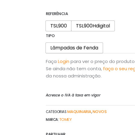
REFERÊNCIA
TSL900
TSL900Hdigital
TIPO
Lâmpadas de Fenda
Faça
Login
para ver o preço do produto
Se ainda não tem conta,
faça o seu re
da nossa administração.
Acresce o IVA à taxa em vigor
MAQUINARIA
NOVOS
CATEGORIAS
,
TOMEY
MARCA:
PARTILHAR