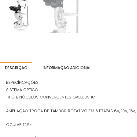
DESCRIÇÃO
INFORMAÇÃO ADICIONAL
ESPECÍFICAÇÕES
SISTEMA ÓPTICO
TIPO BINÓCULOS CONVERGENTES GALILEUS 10°
AMPLIAÇÃO TROCA DE TAMBOR ROTATIVO EM 5 ETAPAS 6×, 10×, 16×, 
OCULAR 12,5×