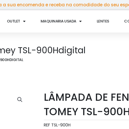
 a sua encomenda e receba na comodidade do seu esp
OUTLET
MAQUINARIA USADA
LENTES
C
mey TSL-900Hdigital
-900HDIGITAL
LÂMPADA DE FEN
TOMEY TSL-900H
REF
TSL-900H