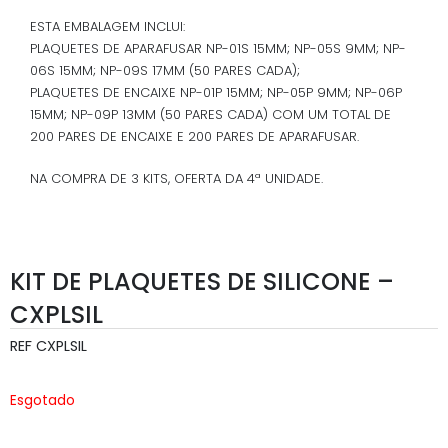
ESTA EMBALAGEM INCLUI:
PLAQUETES DE APARAFUSAR NP-01S 15MM; NP-05S 9MM; NP-
06S 15MM; NP-09S 17MM (50 PARES CADA);
PLAQUETES DE ENCAIXE NP-01P 15MM; NP-05P 9MM; NP-06P
15MM; NP-09P 13MM (50 PARES CADA) COM UM TOTAL DE
200 PARES DE ENCAIXE E 200 PARES DE APARAFUSAR.
NA COMPRA DE 3 KITS, OFERTA DA 4ª UNIDADE.
KIT DE PLAQUETES DE SILICONE –
CXPLSIL
REF
CXPLSIL
Esgotado