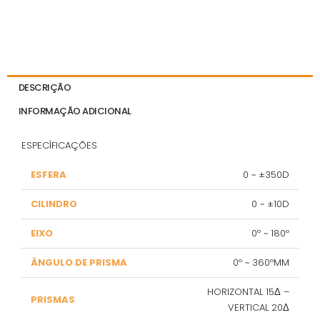
DESCRIÇÃO
INFORMAÇÃO ADICIONAL
ESPECÍFICAÇÕES
ESFERA
0 ~ ±350D
CILINDRO
0 ~ ±10D
EIXO
0º ~ 180º
ÂNGULO DE PRISMA
0º ~ 360ºMM
HORIZONTAL 15Δ –
PRISMAS
VERTICAL 20Δ