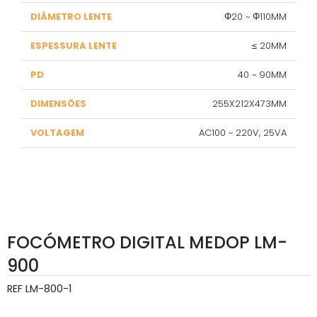
DIÂMETRO LENTE
Φ20 ~ Φ110MM
ESPESSURA LENTE
≤ 20MM
PD
40 ~ 90MM
DIMENSÕES
255X212X473MM
VOLTAGEM
AC100 ~ 220V, 25VA
FOCÓMETRO DIGITAL MEDOP LM-
900
REF
LM-800-1