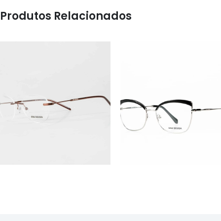
Produtos Relacionados
ÓCULOS
ÓCULOS
AS1130
AS1120