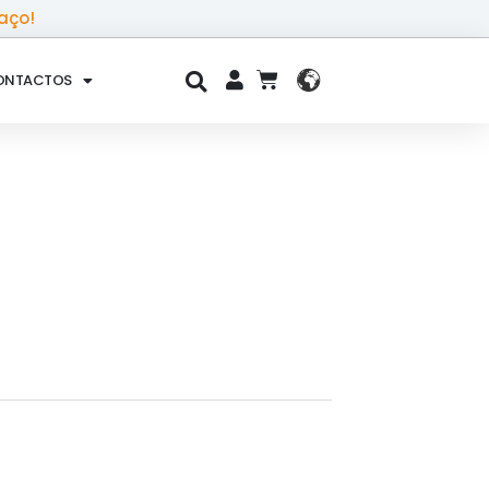
aço!
ONTACTOS
CART