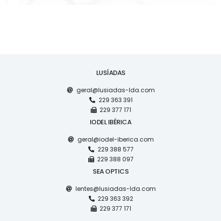
LUSÍADAS
geral@lusiadas-lda.com
229 363 391
229 377 171
IODEL IBÉRICA
geral@iodel-iberica.com
229 388 577
229 388 097
SEA OPTICS
lentes@lusiadas-lda.com
229 363 392
229 377 171