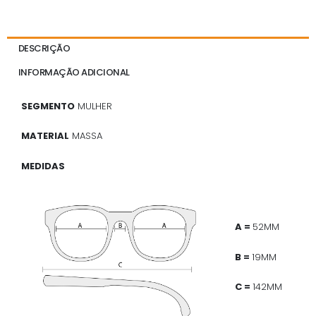
DESCRIÇÃO
INFORMAÇÃO ADICIONAL
SEGMENTO
MULHER
MATERIAL
MASSA
MEDIDAS
A =
52MM
B =
19MM
C =
142MM