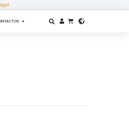
aço!
ONTACTOS
CART