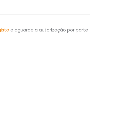
.
gisto
e aguarde a autorização por parte