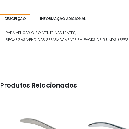
DESCRIÇÃO
INFORMAÇÃO ADICIONAL
PARA APLICAR O SOLVENTE NAS LENTES;
RECARGAS VENDIDAS SEPARADAMENTE EM PACKS DE 5 UNDS. (REF.S
Produtos Relacionados
OFICINA
OFICINA
ALICATE DE CORTE -
ALICATE DE CORTE