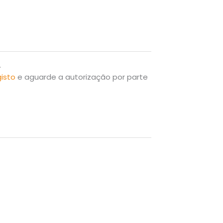
.
gisto
e aguarde a autorização por parte