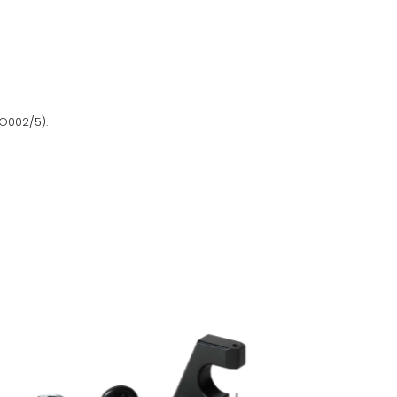
O002/5).
OFICINA
OFICINA
KIT PARA MONTAGEM