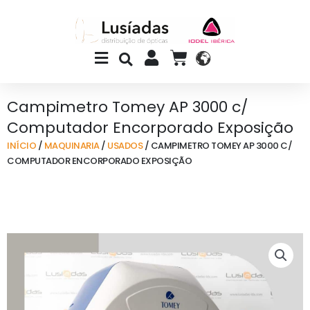
Skip
to
content
Main
CART
Menu
Campimetro Tomey AP 3000 c/
Computador Encorporado Exposição
INÍCIO
/
MAQUINARIA
/
USADOS
/ CAMPIMETRO TOMEY AP 3000 C/
COMPUTADOR ENCORPORADO EXPOSIÇÃO