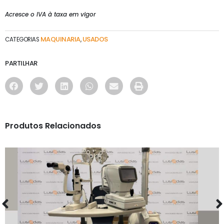
Acresce o IVA à taxa em vigor
MAQUINARIA
USADOS
CATEGORIAS
,
PARTILHAR
Produtos Relacionados
MAQUINARIA
UNIDADE OFTALMICA C/ BRAÇO MECCANOTICA
MAZZA RIUNITO