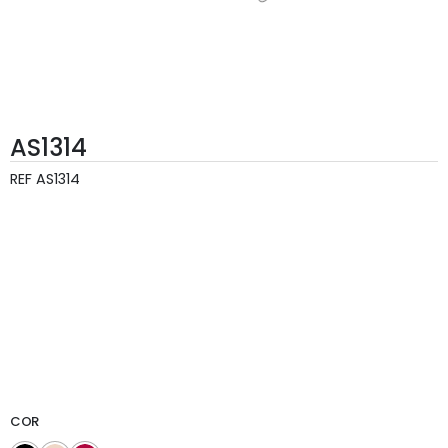
AS1314
REF
AS1314
COR