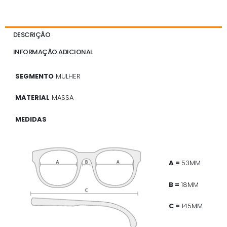
DESCRIÇÃO
INFORMAÇÃO ADICIONAL
SEGMENTO
MULHER
MATERIAL
MASSA
MEDIDAS
A =
53MM
B =
18MM
C =
145MM