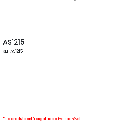
AS1215
REF
AS1215
Este produto está esgotado e indisponível.