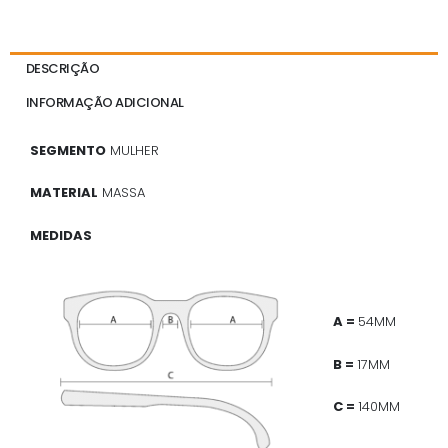
DESCRIÇÃO
INFORMAÇÃO ADICIONAL
SEGMENTO
MULHER
MATERIAL
MASSA
MEDIDAS
A =
54MM
B =
17MM
C =
140MM