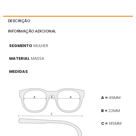
DESCRIÇÃO
INFORMAÇÃO ADICIONAL
SEGMENTO
MULHER
MATERIAL
MASSA
MEDIDAS
A =
49MM
B =
22MM
C =
145MM