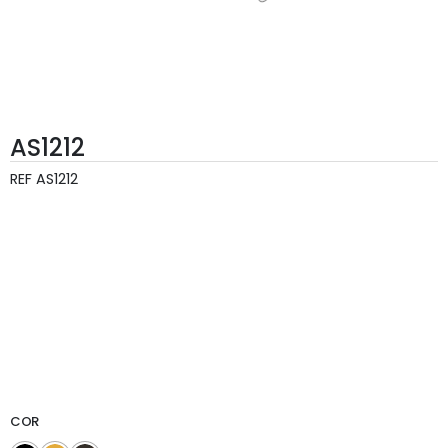
AS1212
REF
AS1212
COR