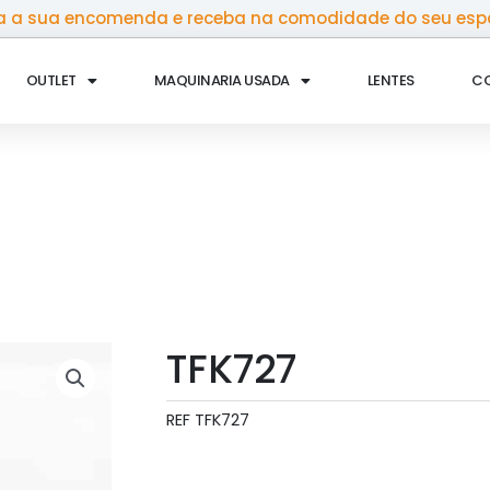
 a sua encomenda e receba na comodidade do seu esp
OUTLET
MAQUINARIA USADA
LENTES
C
TFK727
REF
TFK727