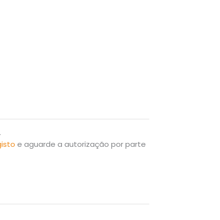
.
gisto
e aguarde a autorização por parte