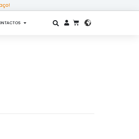
aço!
ONTACTOS
CART