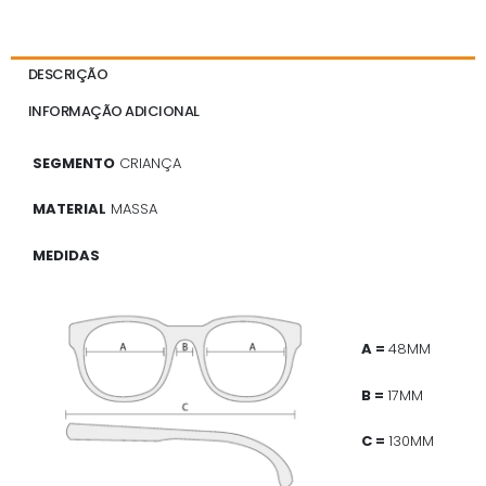
DESCRIÇÃO
INFORMAÇÃO ADICIONAL
SEGMENTO
CRIANÇA
MATERIAL
MASSA
MEDIDAS
A =
48MM
B =
17MM
C =
130MM