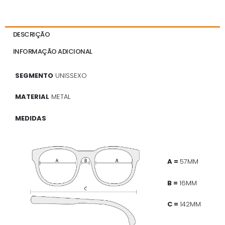
DESCRIÇÃO
INFORMAÇÃO ADICIONAL
SEGMENTO
UNISSEXO
MATERIAL
METAL
MEDIDAS
A =
57MM
B =
16MM
C =
142MM