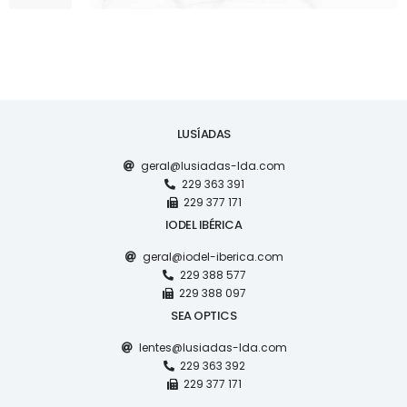
LUSÍADAS
geral@lusiadas-lda.com
229 363 391
229 377 171
IODEL IBÉRICA
geral@iodel-iberica.com
229 388 577
229 388 097
SEA OPTICS
lentes@lusiadas-lda.com
229 363 392
229 377 171