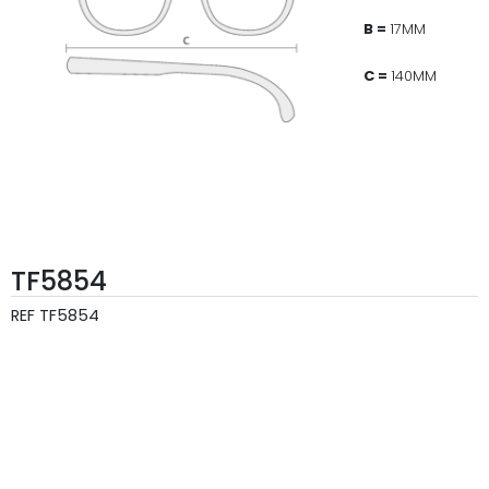
B =
17MM
C =
140MM
TF5854
REF
TF5854