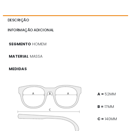
DESCRIÇÃO
INFORMAÇÃO ADICIONAL
SEGMENTO
HOMEM
MATERIAL
MASSA
MEDIDAS
A =
52MM
B =
17MM
C =
140MM