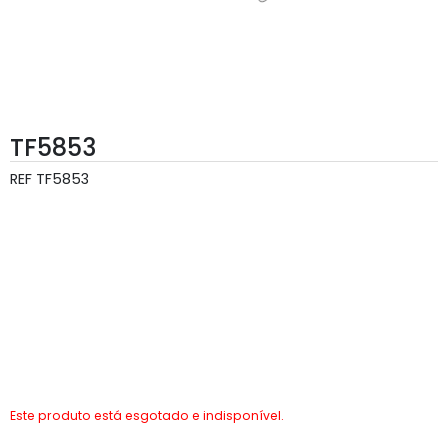
TF5853
REF
TF5853
Este produto está esgotado e indisponível.