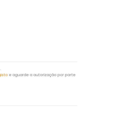
.
gisto
e aguarde a autorização por parte