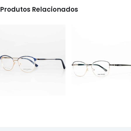
Produtos Relacionados
ÓCULOS
ÓCULOS
AS1161
AS1119