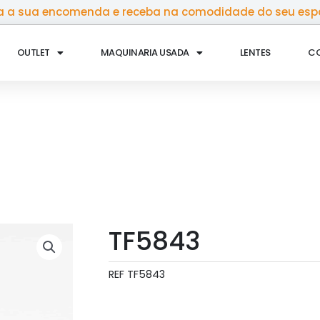
 a sua encomenda e receba na comodidade do seu esp
OUTLET
MAQUINARIA USADA
LENTES
C
TF5843
REF
TF5843