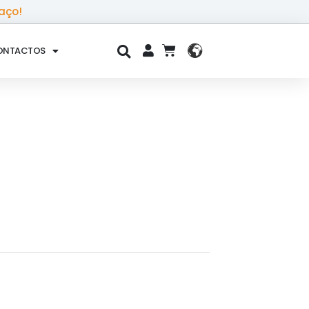
aço!
ONTACTOS
CART