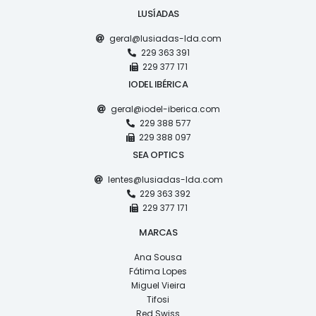
LUSÍADAS
geral@lusiadas-lda.com
229 363 391
229 377 171
IODEL IBÉRICA
geral@iodel-iberica.com
229 388 577
229 388 097
SEA OPTICS
lentes@lusiadas-lda.com
229 363 392
229 377 171
MARCAS
Ana Sousa
Fátima Lopes
Miguel Vieira
Tifosi
Red Swiss