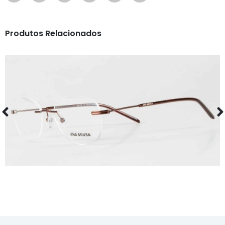
Produtos Relacionados
ÓCULOS
AS1130