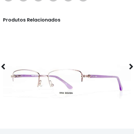
Produtos Relacionados
ÓCULOS
AS1118