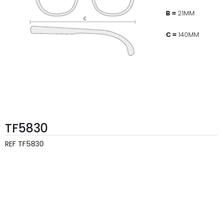
B =
21MM
C =
140MM
TF5830
REF
TF5830