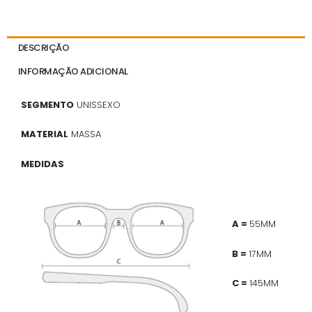
DESCRIÇÃO
INFORMAÇÃO ADICIONAL
SEGMENTO
UNISSEXO
MATERIAL
MASSA
MEDIDAS
A =
55MM
B =
17MM
C =
145MM