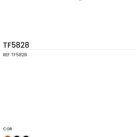
TF5828
REF
TF5828
COR