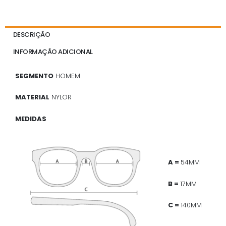
DESCRIÇÃO
INFORMAÇÃO ADICIONAL
SEGMENTO
HOMEM
MATERIAL
NYLOR
MEDIDAS
A =
54MM
B =
17MM
C =
140MM