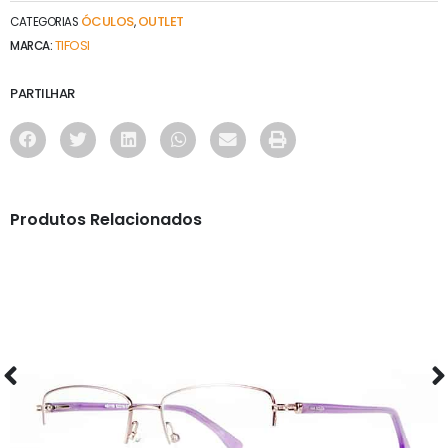
ÓCULOS
OUTLET
CATEGORIAS
,
TIFOSI
MARCA:
PARTILHAR
Produtos Relacionados
ÓCULOS
AS1118