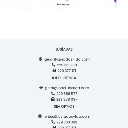
LUSÍADAS
geral@lusiadas-lda.com
229 363 391
229 377 171
IODEL IBÉRICA
geral@iodel-iberica.com
229 388 577
229 388 097
SEA OPTICS
lentes@lusiadas-lda.com
229 363 392
229 377 171