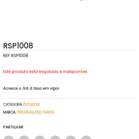
RSP1008
REF
RSP1008
Este produto está esgotado e indisponível.
Acresce o IVA à taxa em vigor
ÓCULOS
CATEGORIA
PREMIUM
RED SWISS
MARCA:
,
PARTILHAR