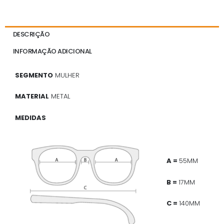
DESCRIÇÃO
INFORMAÇÃO ADICIONAL
SEGMENTO
MULHER
MATERIAL
METAL
MEDIDAS
A =
55MM
B =
17MM
C =
140MM