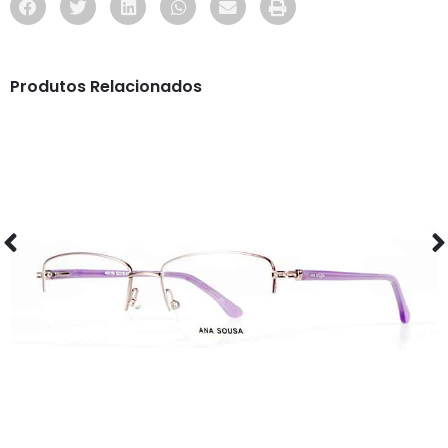
Produtos Relacionados
ÓCULOS
AS1118