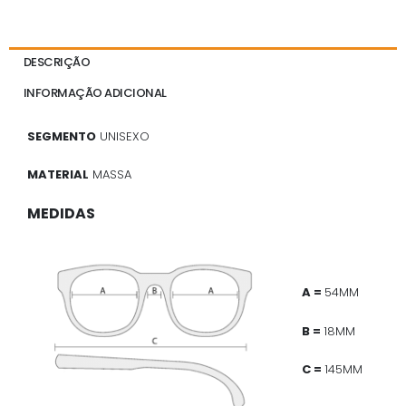
DESCRIÇÃO
INFORMAÇÃO ADICIONAL
SEGMENTO
UNISEXO
MATERIAL
MASSA
MEDIDAS
A =
54MM
B =
18MM
C =
145MM