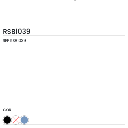
RSB1039
REF
RSB1039
COR