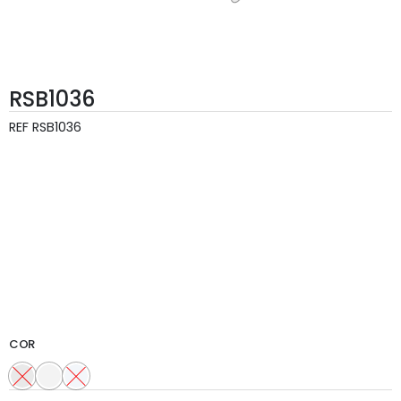
RSB1036
REF
RSB1036
COR