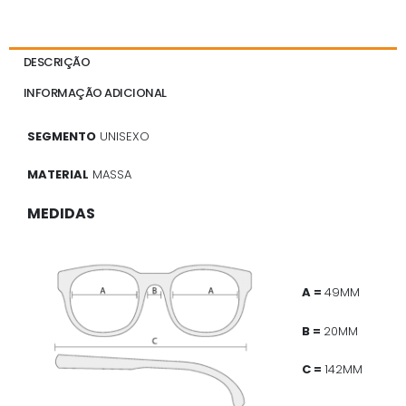
DESCRIÇÃO
INFORMAÇÃO ADICIONAL
SEGMENTO
UNISEXO
MATERIAL
MASSA
MEDIDAS
A =
49MM
B =
20MM
C =
142MM