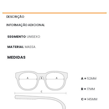
DESCRIÇÃO
INFORMAÇÃO ADICIONAL
SEGMENTO
UNISEXO
MATERIAL
MASSA
MEDIDAS
A =
52MM
B =
17MM
C =
145MM