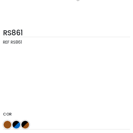
RS861
REF
RS861
COR