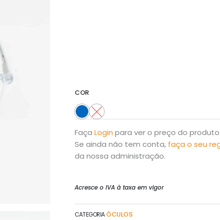
COR
Faça
Login
para ver o preço do produto
Se ainda não tem conta,
faça o seu re
da nossa administração.
Acresce o IVA à taxa em vigor
ÓCULOS
CATEGORIA