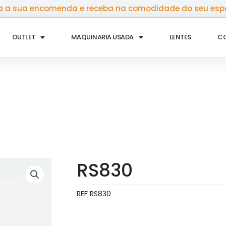
 a sua encomenda e receba na comodidade do seu esp
OUTLET
MAQUINARIA USADA
LENTES
C
RS830
REF
RS830