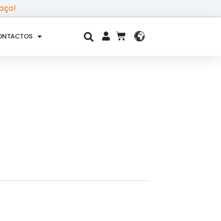
aço!
ONTACTOS
CART