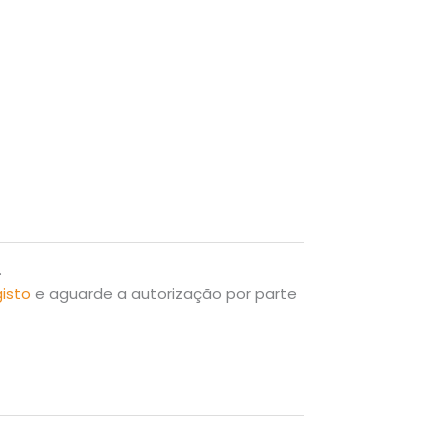
.
gisto
e aguarde a autorização por parte