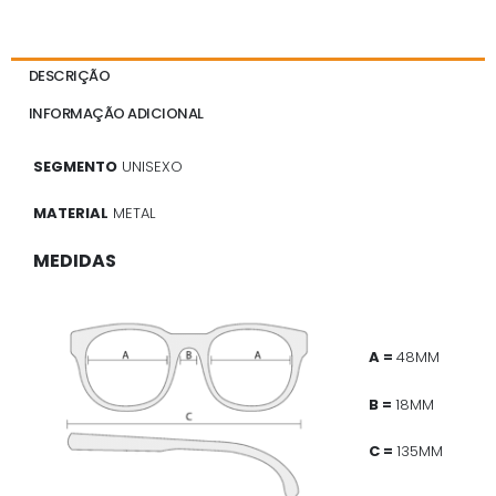
DESCRIÇÃO
INFORMAÇÃO ADICIONAL
SEGMENTO
UNISEXO
MATERIAL
METAL
MEDIDAS
A =
48MM
B =
18MM
C =
135MM