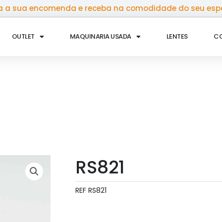
 a sua encomenda e receba na comodidade do seu esp
OUTLET
MAQUINARIA USADA
LENTES
C
RS821
REF
RS821