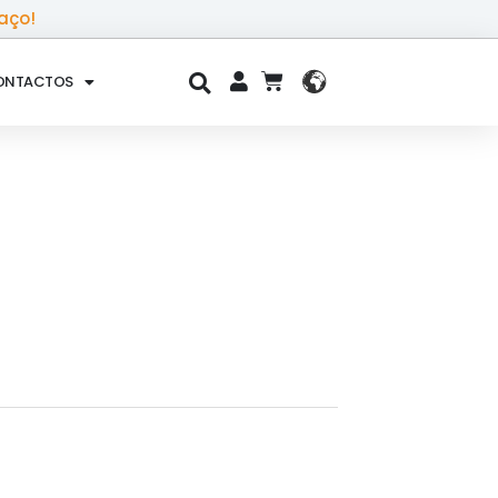
aço!
ONTACTOS
CART