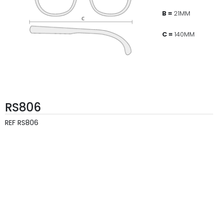
B =
21MM
C =
140MM
RS806
REF
RS806