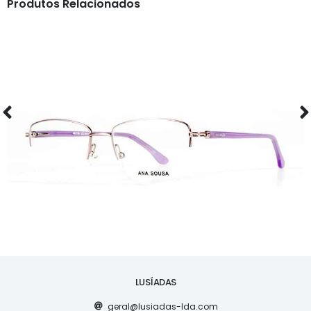
Produtos Relacionados
ÓCULOS
AS1118
LUSÍADAS
geral@lusiadas-lda.com