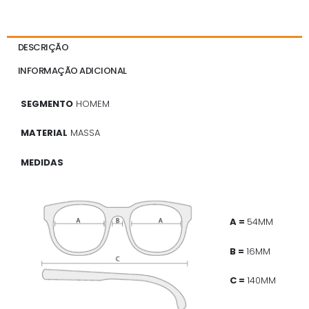
DESCRIÇÃO
INFORMAÇÃO ADICIONAL
SEGMENTO
HOMEM
MATERIAL
MASSA
MEDIDAS
A =
54MM
B =
16MM
C =
140MM