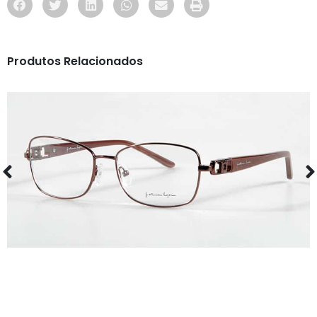
Produtos Relacionados
ÓCULOS
FL52030