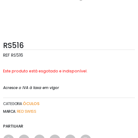
RS516
REF
RS516
Este produto está esgotado e indisponível.
Acresce o IVA à taxa em vigor
ÓCULOS
CATEGORIA
RED SWISS
MARCA:
PARTILHAR