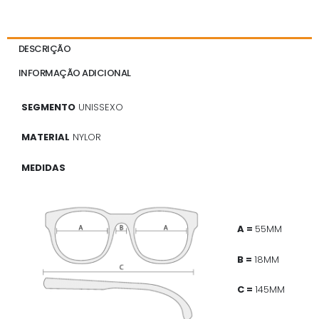
DESCRIÇÃO
INFORMAÇÃO ADICIONAL
SEGMENTO
UNISSEXO
MATERIAL
NYLOR
MEDIDAS
A =
55MM
B =
18MM
C =
145MM