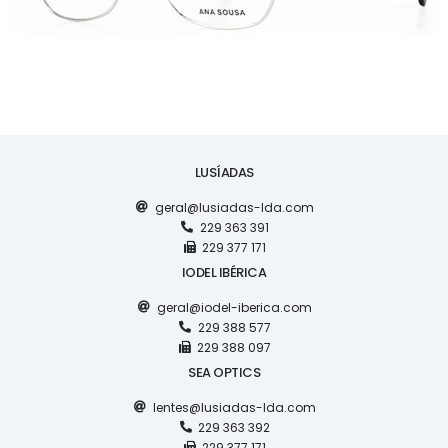
LUSÍADAS
geral@lusiadas-lda.com
229 363 391
229 377 171
IODEL IBÉRICA
geral@iodel-iberica.com
229 388 577
229 388 097
SEA OPTICS
lentes@lusiadas-lda.com
229 363 392
229 377 171