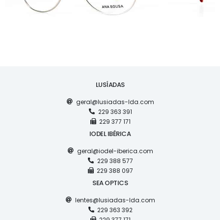
LUSÍADAS
geral@lusiadas-lda.com
229 363 391
229 377 171
IODEL IBÉRICA
geral@iodel-iberica.com
229 388 577
229 388 097
SEA OPTICS
lentes@lusiadas-lda.com
229 363 392
229 377 171