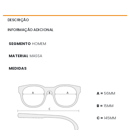
DESCRIÇÃO
INFORMAÇÃO ADICIONAL
SEGMENTO
HOMEM
MATERIAL
MASSA
MEDIDAS
A =
56MM
B =
15MM
C =
145MM