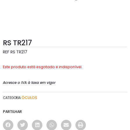
RS TR217
REF
RS TR217
Este produto está esgotado e indisponível.
Acresce o IVA à taxa em vigor
ÓCULOS
CATEGORIA
PARTILHAR