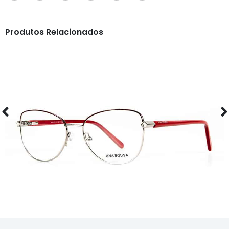
Produtos Relacionados
ÓCULOS
AS1117