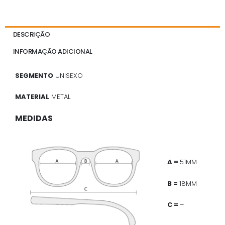
DESCRIÇÃO
INFORMAÇÃO ADICIONAL
SEGMENTO
UNISEXO
MATERIAL
METAL
MEDIDAS
A =
51MM
B =
18MM
C =
–