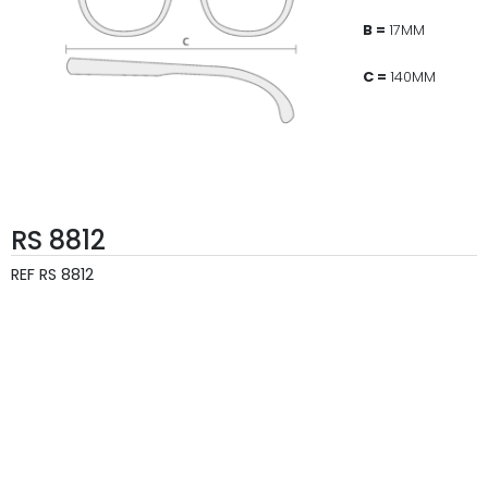
B =
17MM
C =
140MM
RS 8812
REF
RS 8812