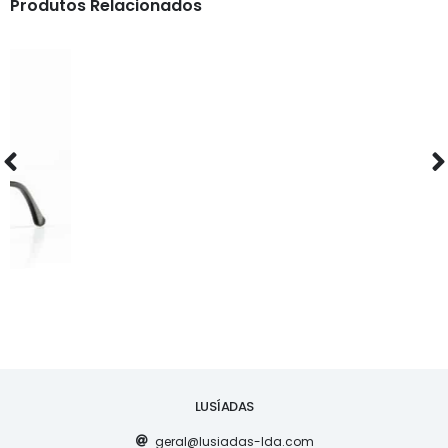
Produtos Relacionados
ÓCULOS
AS1093
LUSÍADAS
geral@lusiadas-lda.com