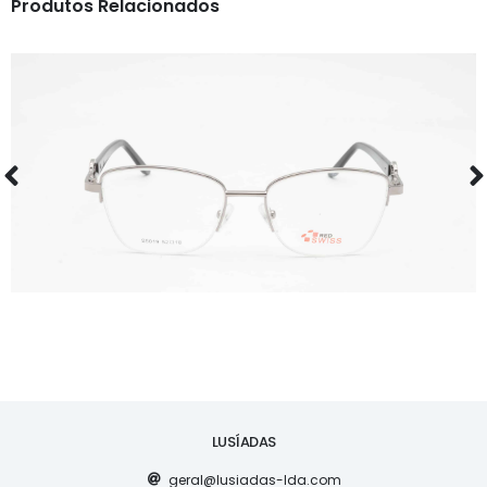
Produtos Relacionados
ÓCULOS
RS S5019
LUSÍADAS
geral@lusiadas-lda.com