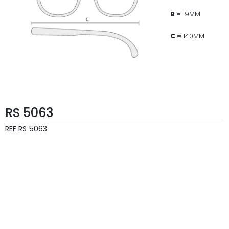
B =
19MM
C =
140MM
RS 5063
REF
RS 5063