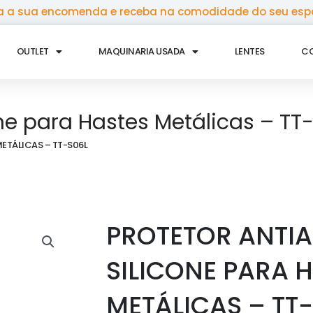
 a sua encomenda e receba na comodidade do seu esp
OUTLET
MAQUINARIA USADA
LENTES
C
one para Hastes Metálicas – TT
ETÁLICAS – TT-S06L
PROTETOR ANTIA
SILICONE PARA 
METÁLICAS – TT