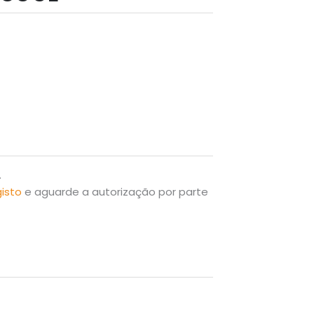
.
gisto
e aguarde a autorização por parte