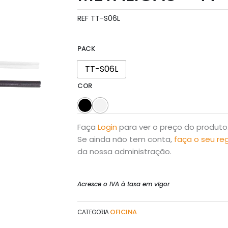
REF
TT-S06L
PACK
TT-S06L
COR
Faça
Login
para ver o preço do produto
Se ainda não tem conta,
faça o seu re
da nossa administração.
Acresce o IVA à taxa em vigor
OFICINA
CATEGORIA