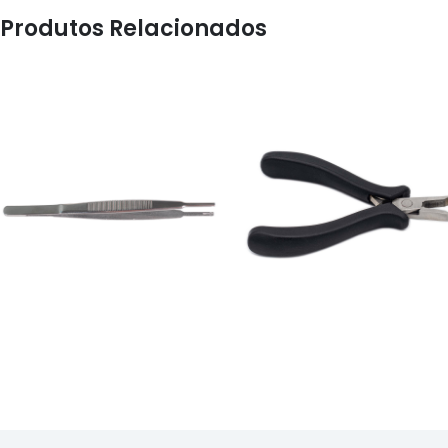
Produtos Relacionados
OFICINA
OFICINA
ALICATE DE CORTE -
PINÇA - 3257
PLA09