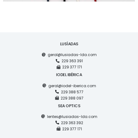
LUSÍADAS
geral@lusiadas-lda.com
229 363 391
229 377 171
IODEL IBÉRICA
geral@iodel-iberica.com
229 388 577
229 388 097
SEA OPTICS
lentes@lusiadas-lda.com
229 363 392
229 377 171