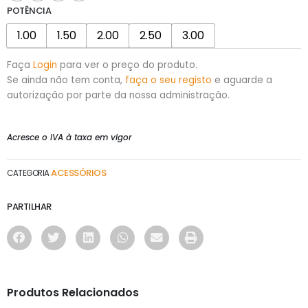
POTÊNCIA
1.00
1.50
2.00
2.50
3.00
Faça
Login
para ver o preço do produto.
Se ainda não tem conta,
faça o seu registo
e aguarde a
autorização por parte da nossa administração.
Acresce o IVA à taxa em vigor
ACESSÓRIOS
CATEGORIA
PARTILHAR
Produtos Relacionados