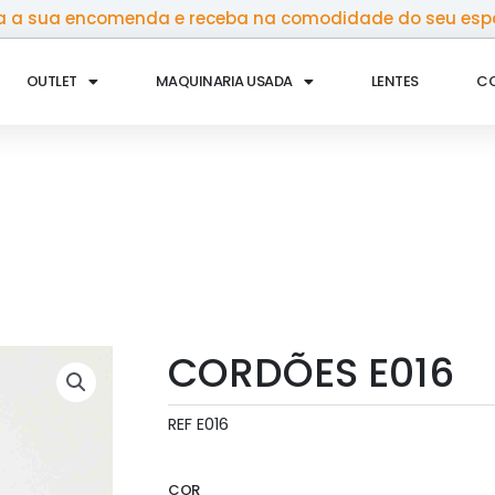
 a sua encomenda e receba na comodidade do seu esp
OUTLET
MAQUINARIA USADA
LENTES
C
CORDÕES E016
REF
E016
COR