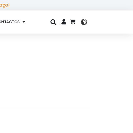
aço!
ONTACTOS
CART