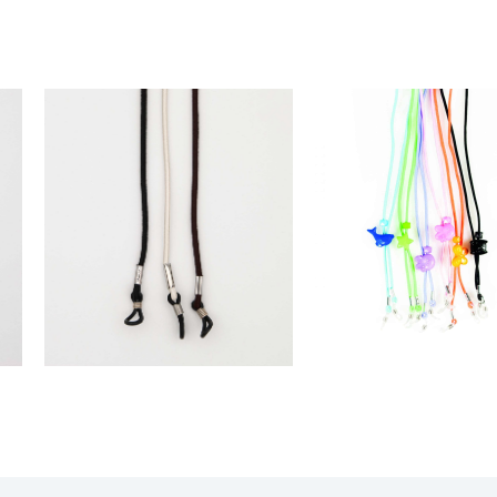
ACESSÓRIOS
ACESSÓRIOS
PACK CORDÕES 406
PACK CORDÕES 