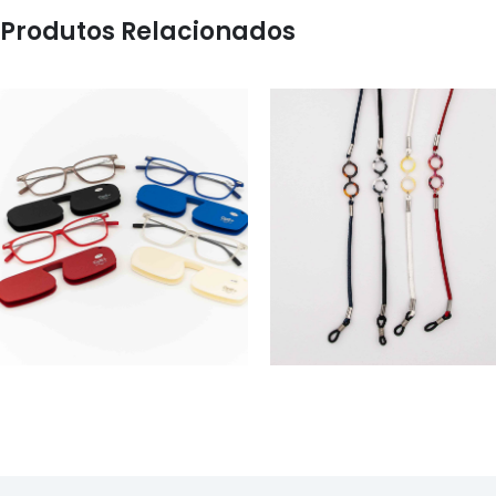
Produtos Relacionados
ACESSÓRIOS
ACESSÓRIOS
TOMMY
CORDÕES 274-1