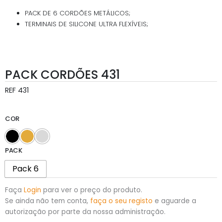
PACK DE 6 CORDÕES METÁLICOS;
TERMINAIS DE SILICONE ULTRA FLEXÍVEIS;
PACK CORDÕES 431
REF
431
COR
PACK
Pack 6
Faça
Login
para ver o preço do produto.
Se ainda não tem conta,
faça o seu registo
e aguarde a
autorização por parte da nossa administração.