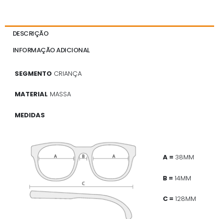
DESCRIÇÃO
INFORMAÇÃO ADICIONAL
SEGMENTO
CRIANÇA
MATERIAL
MASSA
MEDIDAS
A =
38MM
B =
14MM
C =
128MM