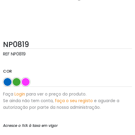
NP0819
REF
NP0819
COR
Faça
Login
para ver o preço do produto.
Se ainda não tem conta,
faça o seu registo
e aguarde a
autorização por parte da nossa administração.
Acresce o IVA à taxa em vigor