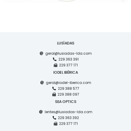
LUSÍADAS
geral@lusiadas-lda.com
229 363 391
229 377 171
IODEL IBÉRICA
geral@iodel-iberica.com
229 388 577
229 388 097
SEA OPTICS
lentes@lusiadas-lda.com
229 363 392
229 377 171