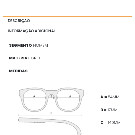
DESCRIÇÃO
INFORMAÇÃO ADICIONAL
SEGMENTO
HOMEM
MATERIAL
GRIFF
MEDIDAS
A =
54MM
B =
17MM
C =
140MM