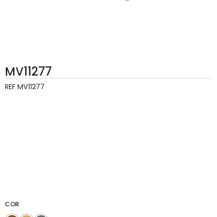
MV11277
REF
MV11277
COR