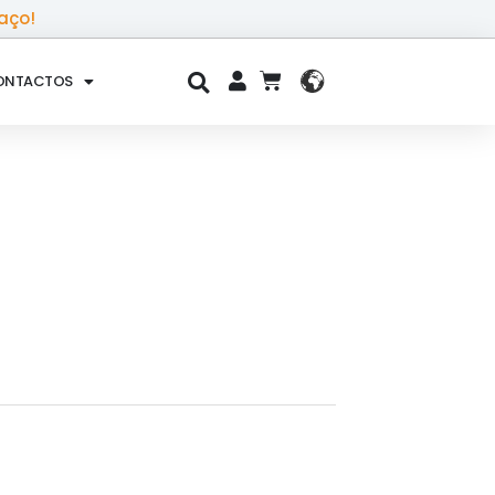
aço!
ONTACTOS
CART