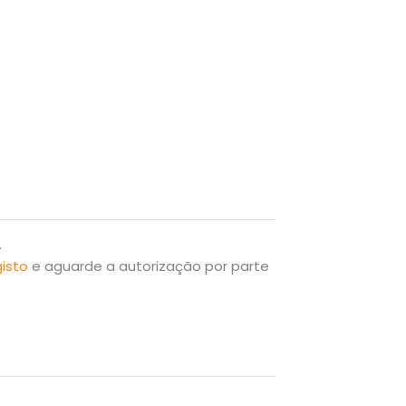
.
gisto
e aguarde a autorização por parte