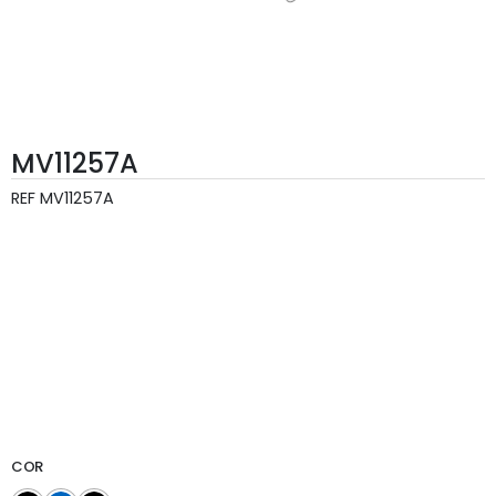
MV11257A
REF
MV11257A
COR