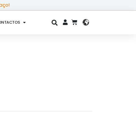
aço!
ONTACTOS
CART