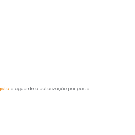
.
gisto
e aguarde a autorização por parte