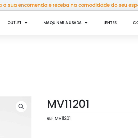
 a sua encomenda e receba na comodidade do seu esp
OUTLET
MAQUINARIA USADA
LENTES
C
MV11201
REF
MV11201