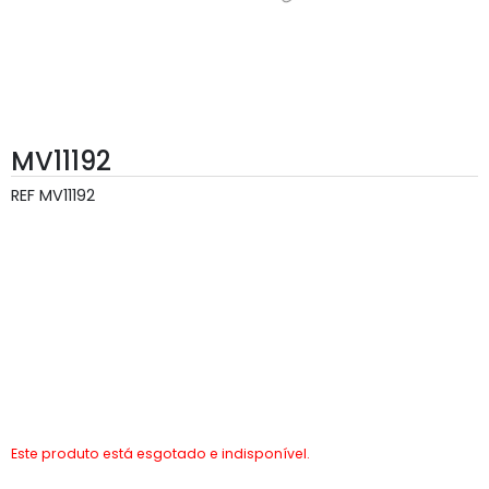
MV11192
REF
MV11192
Este produto está esgotado e indisponível.