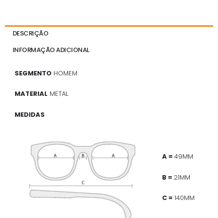
DESCRIÇÃO
INFORMAÇÃO ADICIONAL
SEGMENTO
HOMEM
MATERIAL
METAL
MEDIDAS
A =
49MM
B =
21MM
C =
140MM